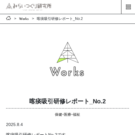
喀痰吸引研修レポート_No.2
Works
Works
喀痰吸引研修レポート_No.2
保健・医療・福祉
2025.8.4
喀痰吸引研修レポートNo.2です．