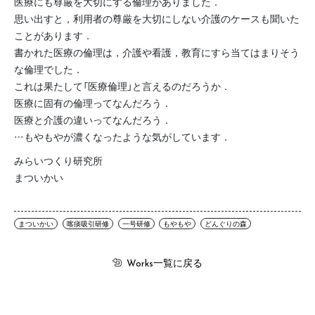
医療にも尊厳を大切にする倫理がありました．
思い出すと，利用者の尊厳を大切にしない介護のケースも聞いた
ことがあります．
書かれた医療の倫理は，介護や看護，教育にすら当てはまりそう
な倫理でした．
これは果たして「医療倫理」と言えるのだろうか．
医療に固有の倫理ってなんだろう．
医療と介護の違いってなんだろう．
…もやもやが濃くなったような気がしています．
みらいつくり研究所
まついかい
まついかい
喀痰吸引研修
一号研修
もやもや
どんぐりの森
一覧に戻る
Works