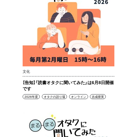
文化
【告知】「読書オタクに聞いてみた」は6月8日開催
です
2026年度
オタクの語り場
オンライン
吉成亜実