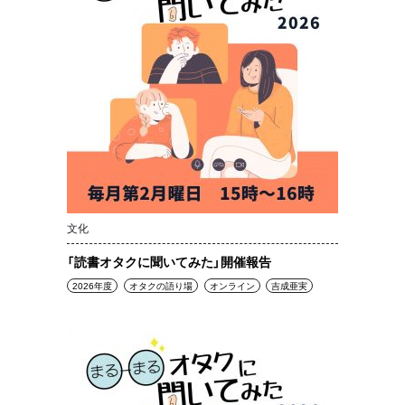
文化
「読書オタクに聞いてみた」開催報告
2026年度
オタクの語り場
オンライン
吉成亜実