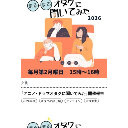
文化
「アニメ・ドラマオタクに聞いてみた」開催報告
2026年度
オタクの語り場
オンライン
吉成亜実