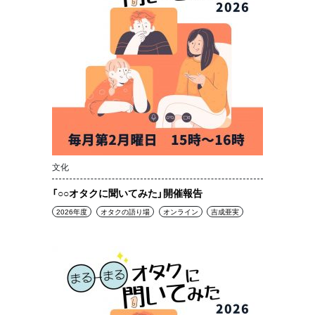
文化
「○○オタクに聞いてみた」開催報告
2026年度
オタクの語り場
オンライン
吉成亜実