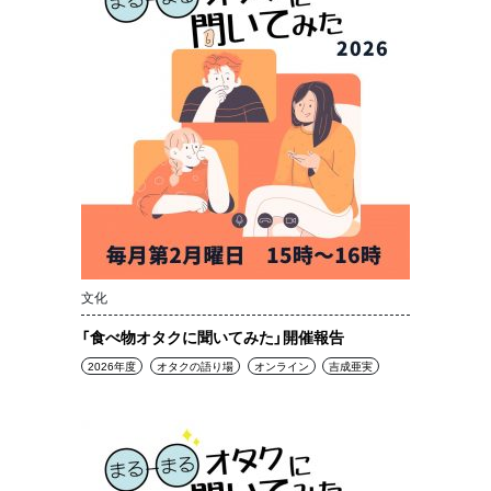
文化
「食べ物オタクに聞いてみた」開催報告
2026年度
オタクの語り場
オンライン
吉成亜実