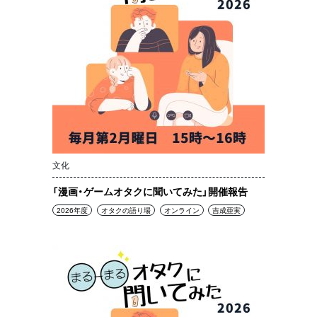
文化
「漫画・ゲームオタクに聞いてみた」開催報告
2026年度
オタクの語り場
オンライン
吉成亜実