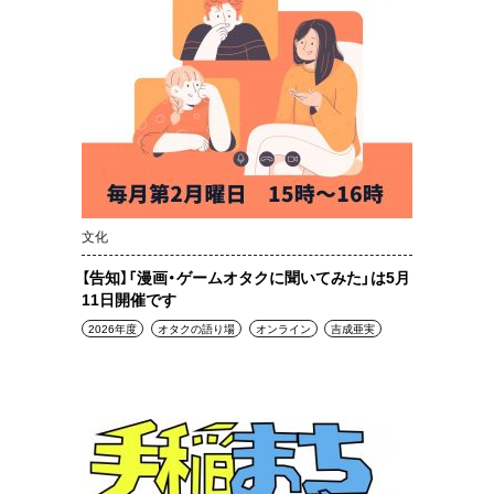
文化
【告知】「漫画・ゲームオタクに聞いてみた」は5月
11日開催です
2026年度
オタクの語り場
オンライン
吉成亜実