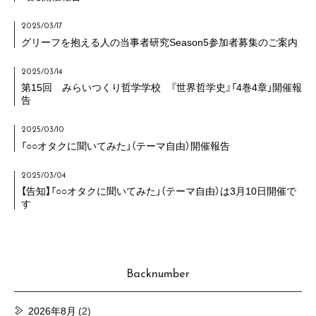
2025/03/17
グリーフを抱える人の当事者研究Season5参加者募集のご案内
2025/03/14
第15回 みらいつくり哲学学校 『世界哲学史』「4巻4章」開催報
告
2025/03/10
「○○オタクに聞いてみた」（テーマ自由）開催報告
2025/03/04
【告知】「○○オタクに聞いてみた」（テーマ自由）は3月10日開催で
す
Backnumber
2026年8月
(2)